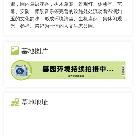
娜，园内鸟语花香，树木葱茏，景观灯、休憩亭、艺
雕、安防、背景音乐等完善的设施处处流动着温润如
玉的文化韵味，形成环境清幽、生机盎然、集休闲观
光、参禅、祭祀为一体的人文生态公园。
墓地图片
墓地地址