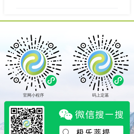
官网小程序
码上定墓