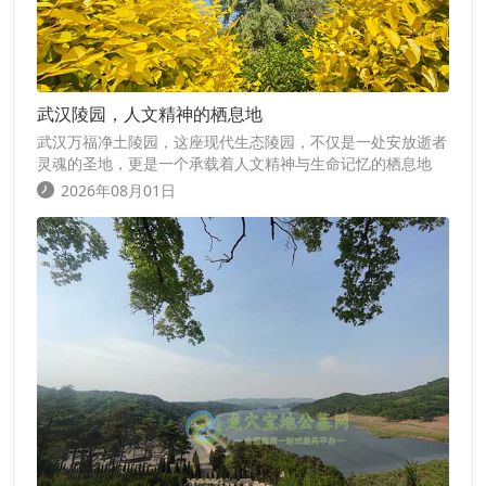
武汉陵园，人文精神的栖息地
武汉万福净土陵园，这座现代生态陵园，不仅是一处安放逝者
灵魂的圣地，更是一个承载着人文精神与生命记忆的栖息地
2026年08月01日